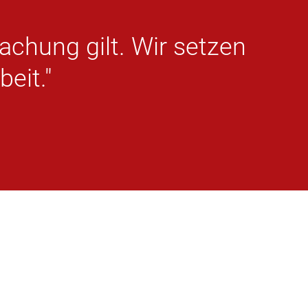
achung gilt. Wir setzen
eit."