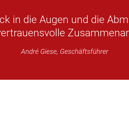
ick in die Augen und die Abm
vertrauensvolle Zusammenarb
André Giese, Geschäftsführer