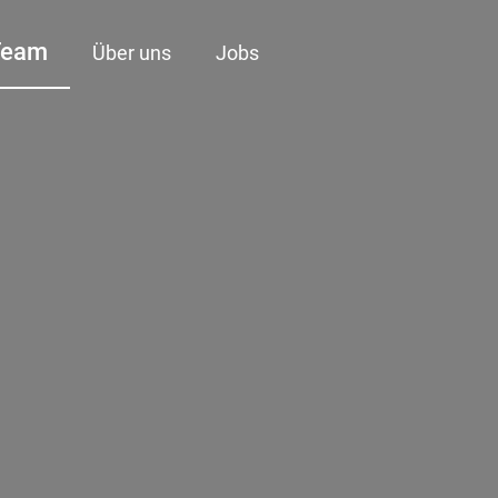
Team
Über uns
Jobs